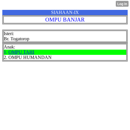
SIAHAAN-IX
OMPU BANJAR
Isteri:
Br. Togatorop
Anak:
1.
OMPU TAHI
2. OMPU HUMANDAN