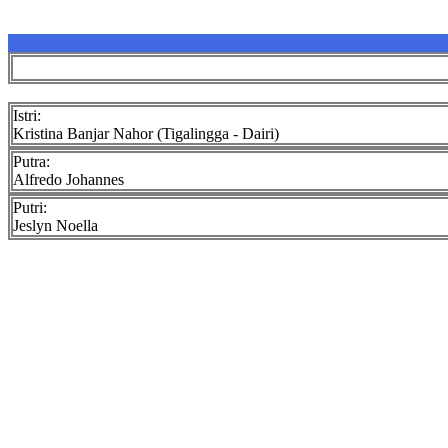
Istri:
Kristina Banjar Nahor (Tigalingga - Dairi)
Putra:
Alfredo Johannes
Putri:
Jeslyn Noella